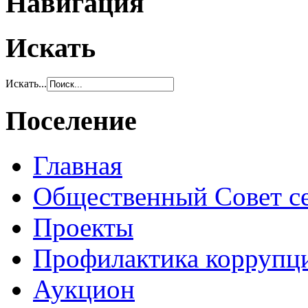
Навигация
Искать
Искать...
Поселение
Главная
Общественный Совет с
Проекты
Профилактика коррупц
Аукцион